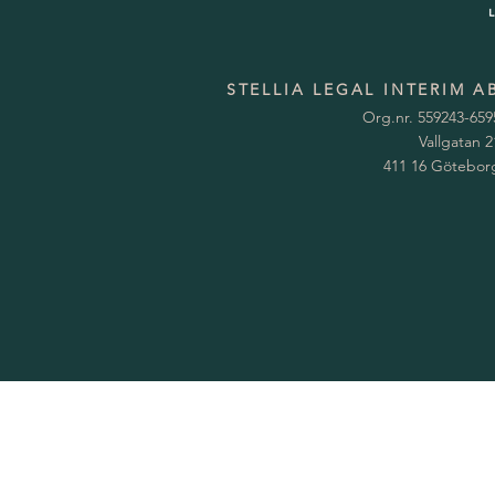
STELLIA LEGAL INTERIM A
Org.nr. 559243-659
Vallgatan 2
411 16 Götebor