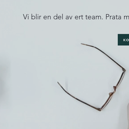
Vi blir en del av ert team. Prata
K