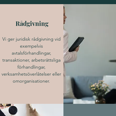
Rådgivning
Vi ger juridisk rådgivning vid
exempelvis
avtalsförhandlingar,
transaktioner, arbetsrättsliga
förhandlingar,
verksamhetsöverlåtelser eller
omorganisationer.